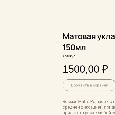
Матовая укла
150мл
Артикул:
1500,00
₽
Добавить в корзину
Russian Matte Pomade - Э
средней фиксацией, прид
придать стрижке любой о