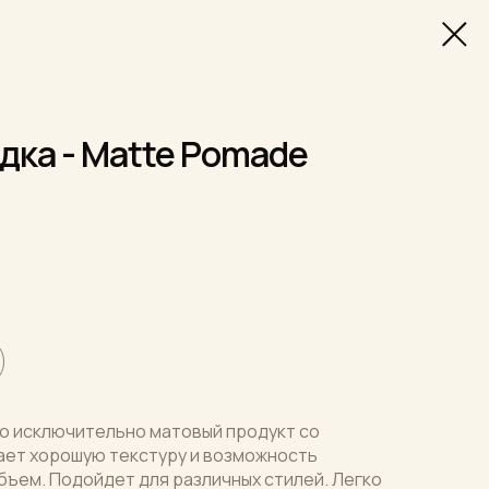
дка - Matte Pomade
то исключительно матовый продукт со
ает хорошую текстуру и возможность
бъем. Подойдет для различных стилей. Легко